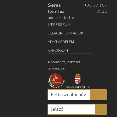
Seres
+36 30 157
Cynthia
0911
adminisztrátor
IMPRESSZUM
OLDALINFORMÁCIÓK
ADATVÉDELEM
KAPCSOLAT
A honlap fejlesztését
támogatta: