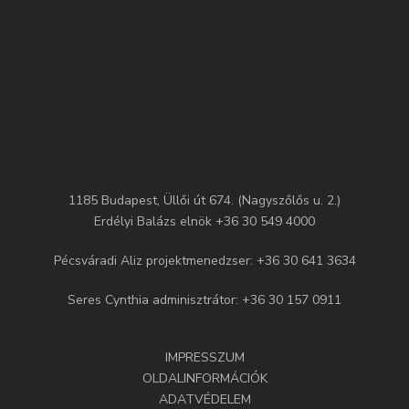
1185 Budapest, Üllői út 674. (Nagyszőlős u. 2.)
Erdélyi Balázs elnök +36 30 549 4000
Pécsváradi Aliz projektmenedzser: +36 30 641 3634
Seres Cynthia adminisztrátor: +36 30 157 0911
IMPRESSZUM
OLDALINFORMÁCIÓK
ADATVÉDELEM