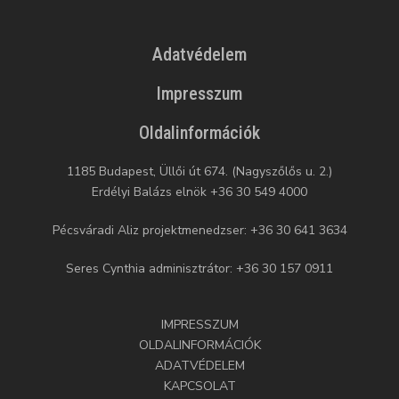
Adatvédelem
Impresszum
Oldalinformációk
1185 Budapest, Üllői út 674. (Nagyszőlős u. 2.)
Erdélyi Balázs elnök +36 30 549 4000
Pécsváradi Aliz projektmenedzser: +36 30 641 3634
Seres Cynthia adminisztrátor: +36 30 157 0911
IMPRESSZUM
OLDALINFORMÁCIÓK
ADATVÉDELEM
KAPCSOLAT