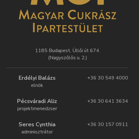
1185 Budapest, Üllői út 674.
(Nagyszőlős u. 2.)
Erdélyi Balázs
+36 30 549 4000
elnök
Pécsváradi Aliz
+36 30 641 3634
projektmenedzser
Seres Cynthia
+36 30 157 0911
adminisztrátor