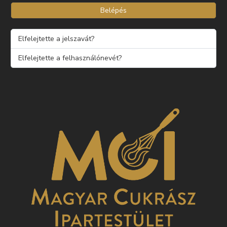
Belépés
Elfelejtette a jelszavát?
Elfelejtette a felhasználónevét?