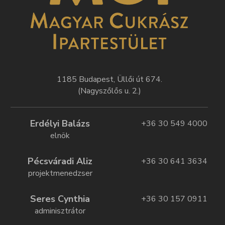
1185 Budapest, Üllői út 674.
(Nagyszőlős u. 2.)
Erdélyi Balázs
+36 30 549 4000
elnök
Pécsváradi Aliz
+36 30 641 3634
projektmenedzser
Seres Cynthia
+36 30 157 0911
adminisztrátor