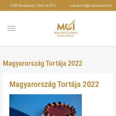
1185 Budapest, Üllői út 674.
cukraszat@cukraszat.net
Magyarország Tortája 2022
Magyarország Tortája 2022