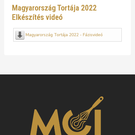
Magyarország Tortája 2022
Elkészítés videó
Magyarország Tortája 2022 - Fázisvideó