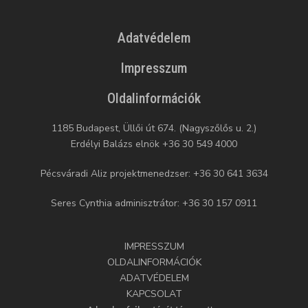
Adatvédelem
Impresszum
Oldalinformációk
1185 Budapest, Üllői út 674. (Nagyszőlős u. 2.)
Erdélyi Balázs elnök +36 30 549 4000
Pécsváradi Aliz projektmenedzser: +36 30 641 3634
Seres Cynthia adminisztrátor: +36 30 157 0911
IMPRESSZUM
OLDALINFORMÁCIÓK
ADATVÉDELEM
KAPCSOLAT