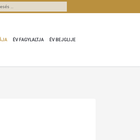
ÁJA
ÉV FAGYLALTJA
ÉV BEJGLIJE