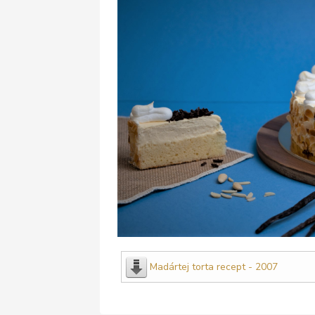
Madártej torta recept - 2007