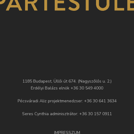
1185 Budapest, Üllői út 674. (Nagyszőlős u. 2.)
Erdélyi Balázs elnök +36 30 549 4000
Pécsváradi Aliz projektmenedzser: +36 30 641 3634
Seres Cynthia adminisztrátor: +36 30 157 0911
IMPRESSZUM