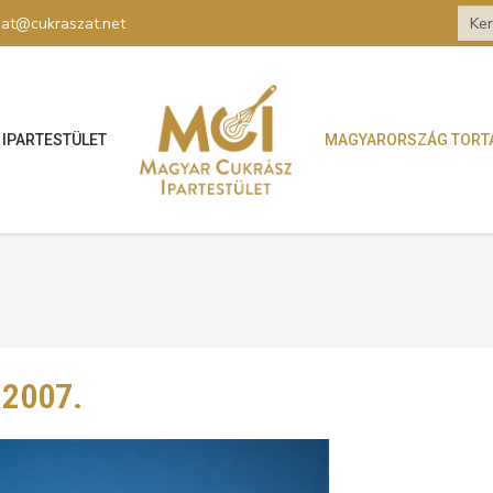
zat@cukraszat.net
IPARTESTÜLET
MAGYARORSZÁG TORT
7
 2007.