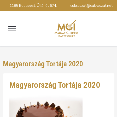
1185 Budapest, Üllői út 674.
cukraszat@cukraszat.net
Magyarország Tortája 2020
Magyarország Tortája 2020