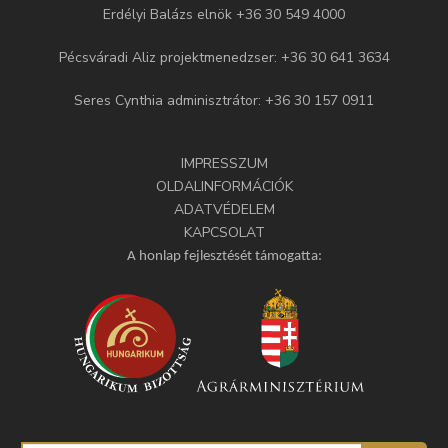
Erdélyi Balázs elnök +36 30 549 4000
Pécsváradi Aliz projektmenedzser: +36 30 641 3634
Seres Cynthia adminisztrátor: +36 30 157 0911
IMPRESSZUM
OLDALINFORMÁCIÓK
ADATVÉDELEM
KAPCSOLAT
A honlap fejlesztését támogatta: