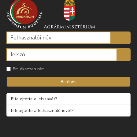
Emlékezzen rám
Belépés
Elfelejtette a jelszavát?
Elfelejtette a felhasználónevét?