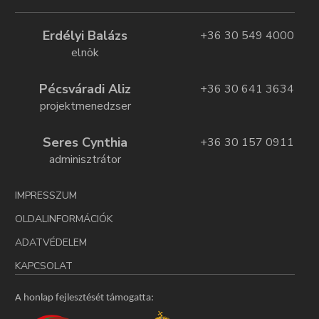
Erdélyi Balázs
+36 30 549 4000
elnök
Pécsváradi Aliz
+36 30 641 3634
projektmenedzser
Seres Cynthia
+36 30 157 0911
adminisztrátor
IMPRESSZUM
OLDALINFORMÁCIÓK
ADATVÉDELEM
KAPCSOLAT
A honlap fejlesztését támogatta: