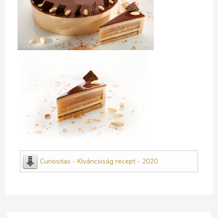
Curiositas - Kíváncsiság recept - 2020