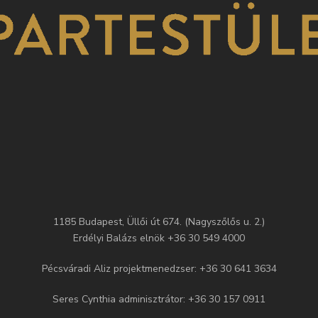
1185 Budapest, Üllői út 674. (Nagyszőlős u. 2.)
Erdélyi Balázs elnök +36 30 549 4000
Pécsváradi Aliz projektmenedzser: +36 30 641 3634
Seres Cynthia adminisztrátor: +36 30 157 0911