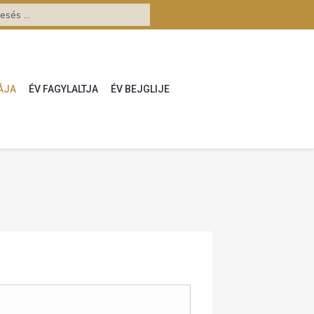
ÁJA
ÉV FAGYLALTJA
ÉV BEJGLIJE