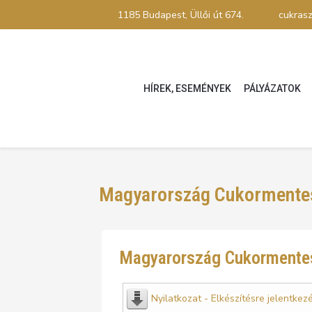
1185 Budapest, Üllői út 674.
cukras
HÍREK, ESEMÉNYEK
PÁLYÁZATOK
Magyarország Cukormentes
Magyarország Cukormentes 
Nyilatkozat - Elkészítésre jelentke