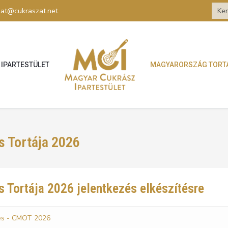
zat@cukraszat.net
IPARTESTÜLET
MAGYARORSZÁG TORT
 Tortája 2026
Tortája 2026 jelentkezés elkészítésre
zés - CMOT 2026