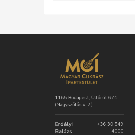
1185 Budapest, Üllői út 674.
(Nagyszőlős u. 2.)
Erdélyi
+36 30 549
Balázs
4000