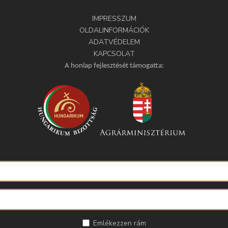
IMPRESSZUM
OLDALINFORMÁCIÓK
ADATVÉDELEM
KAPCSOLAT
A honlap fejlesztését támogatta:
Emlékezzen rám