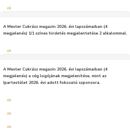
ok
A Mester Cukrász magazin 2026. évi lapszámaiban (4
megjelenés) 1/1 színes hirdetés megjelentetése 2 alkalommal.
ok
A Mester Cukrász magazin 2026. évi lapszámaiban (4
megjelenés) a cég logójának megjelenítése, mint az
Ipartestület 2026. évi adott fokozatú szponzora.
ok
ok
ok