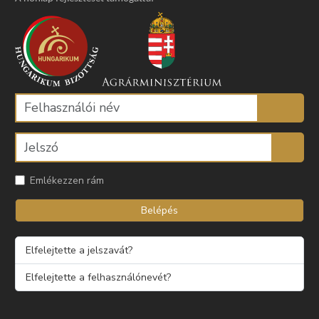
Emlékezzen rám
Belépés
Elfelejtette a jelszavát?
Elfelejtette a felhasználónevét?