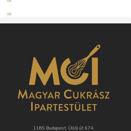
ok
ok
1185 Budapest, Üllői út 674.