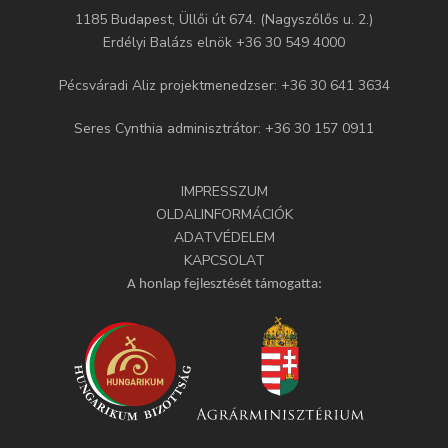
1185 Budapest, Üllői út 674. (Nagyszőlős u. 2.)
Erdélyi Balázs elnök +36 30 549 4000
Pécsváradi Aliz projektmenedzser: +36 30 641 3634
Seres Cynthia adminisztrátor: +36 30 157 0911
IMPRESSZUM
OLDALINFORMÁCIÓK
ADATVÉDELEM
KAPCSOLAT
A honlap fejlesztését támogatta: