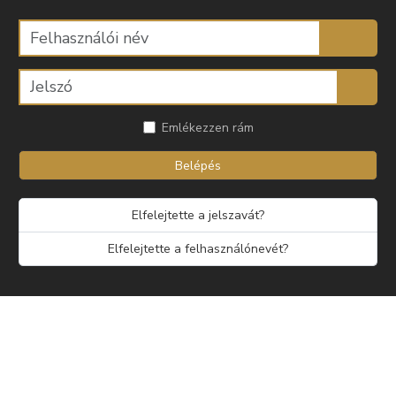
Emlékezzen rám
Belépés
Elfelejtette a jelszavát?
Elfelejtette a felhasználónevét?