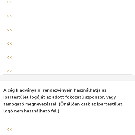
ok
ok
ok
ok
ok
ok
A cég kiadványain, rendezvényein használhatja az
Ipartestület logóját az adott fokozatú szponzor, vagy
támogató megnevezéssel. (Önállóan csak az ipartestületi
logó nem használható fel.)
ok