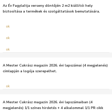
Az Év Fagylaltja verseny döntőjén 2 m2 kiállítói hely
biztosítása a termékek és szolgáltatások bemutatására.
ok
ok
ok
A Mester Cukrász magazin 2026. évi lapszámai (4 megjelenés)
címlapján a logója szerepelhet.
ok
A Mester Cukrász magazin 2026. évi lapszámaiban (4
megjelenés) 1/1 színes hirdetés + 4 alkalommal 1/1 PR cikk