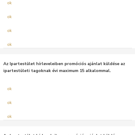
ok
ok
ok
ok
Az Ipartestület hírleveleiben promóciós ajánlat küldése az
ipartestületi tagoknak évi maximum 15 alkalommal.
ok
ok
ok