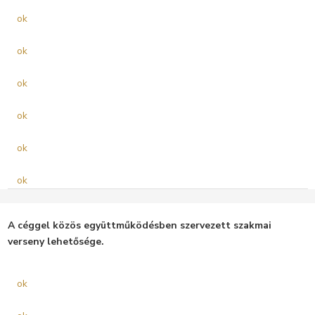
ok
ok
ok
ok
ok
ok
A céggel közös együttműködésben szervezett szakmai
verseny lehetősége.
ok