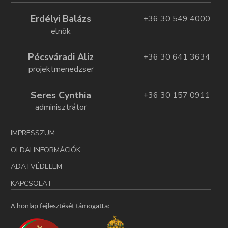
Erdélyi Balázs
+36 30 549 4000
elnök
Pécsváradi Aliz
+36 30 641 3634
projektmenedzser
Seres Cynthia
+36 30 157 0911
adminisztrátor
IMPRESSZUM
OLDALINFORMÁCIÓK
ADATVÉDELEM
KAPCSOLAT
A honlap fejlesztését támogatta: