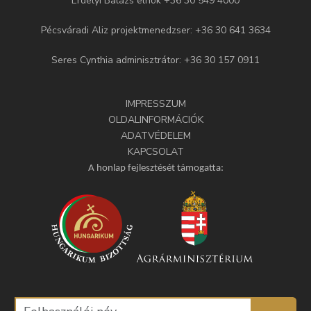
Erdélyi Balázs elnök +36 30 549 4000
Pécsváradi Aliz projektmenedzser: +36 30 641 3634
Seres Cynthia adminisztrátor: +36 30 157 0911
IMPRESSZUM
OLDALINFORMÁCIÓK
ADATVÉDELEM
KAPCSOLAT
A honlap fejlesztését támogatta: