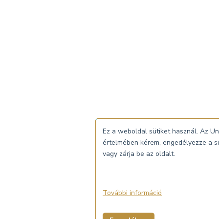
Ez a weboldal sütiket használ. Az Un
értelmében kérem, engedélyezze a sü
vagy zárja be az oldalt.
További információ