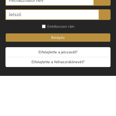
Emlékezzen rám
Belépés
Elfelejtette a jelszavát?
Elfelejtette a felhasználónevét?