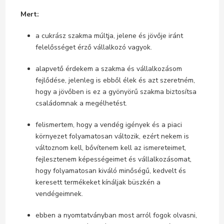
Mert:
a cukrász szakma múltja, jelene és jövője iránt
felelősséget érző vállalkozó vagyok.
alapvető érdekem a szakma és vállalkozásom
fejlődése, jelenleg is ebből élek és azt szeretném,
hogy a jövőben is ez a gyönyörű szakma biztosítsa
családomnak a megélhetést.
felismertem, hogy a vendég igények és a piaci
környezet folyamatosan változik, ezért nekem is
változnom kell, bővítenem kell az ismereteimet,
fejlesztenem képességeimet és vállalkozásomat,
hogy folyamatosan kiváló minőségű, kedvelt és
keresett termékeket kínáljak büszkén a
vendégeimnek.
ebben a nyomtatványban most arról fogok olvasni,