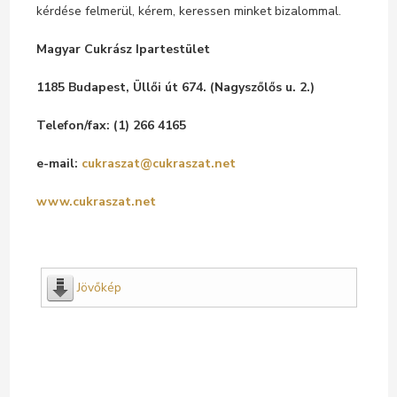
kérdése felmerül, kérem, keressen minket bizalommal.
Magyar Cukrász Ipartestület
1185 Budapest, Üllői út 674. (Nagyszőlős u. 2.)
Telefon/fax: (1) 266 4165
e-mail:
cukraszat@cukraszat.net
www.cukraszat.net
Jövőkép