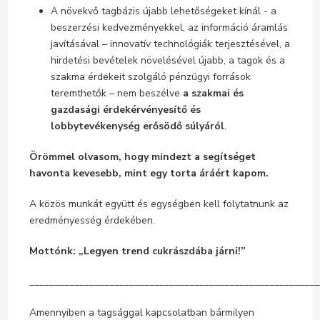
A növekvő tagbázis újabb lehetőségeket kínál - a
beszerzési kedvezményekkel, az információ áramlás
javításával – innovatív technológiák terjesztésével, a
hirdetési bevételek növelésével újabb, a tagok és a
szakma érdekeit szolgáló pénzügyi források
teremthetők – nem beszélve
a szakmai és
gazdasági érdekérvényesítő és
lobbytevékenység erősödő súlyáról
.
Örömmel olvasom, hogy mindezt a segítséget
havonta kevesebb, mint egy torta áráért kapom.
A közös munkát együtt és egységben kell folytatnunk az
eredményesség érdekében.
Mottónk: „Legyen trend cukrászdába járni!”
__________________________________________________________
Amennyiben a tagsággal kapcsolatban bármilyen