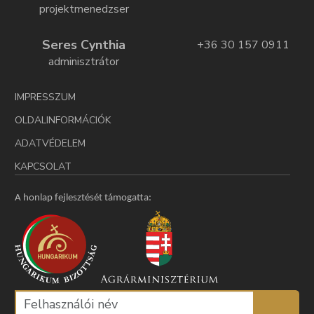
projektmenedzser
Seres Cynthia
+36 30 157 0911
adminisztrátor
IMPRESSZUM
OLDALINFORMÁCIÓK
ADATVÉDELEM
KAPCSOLAT
A honlap fejlesztését támogatta: