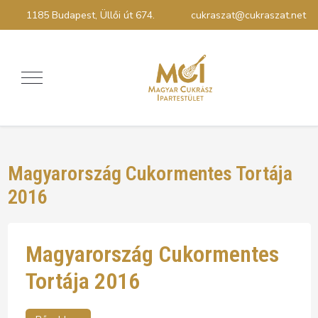
1185 Budapest, Üllői út 674.
cukraszat@cukraszat.net
Magyarország Cukormentes Tortája
2016
Magyarország Cukormentes
Tortája 2016