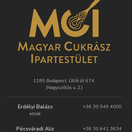
1185 Budapest, Üllői út 674.
(Nagyszőlős u. 2.)
Erdélyi Balázs
+36 30 549 4000
elnök
Pécsváradi Aliz
+36 30 641 3634