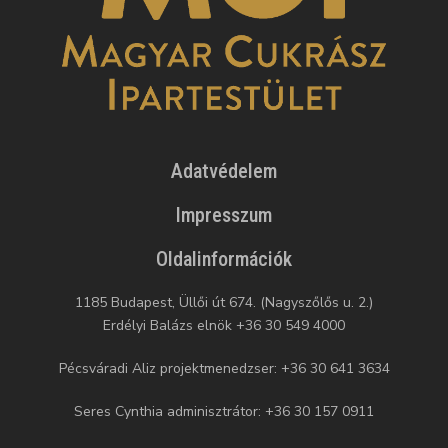
Adatvédelem
Impresszum
Oldalinformációk
1185 Budapest, Üllői út 674. (Nagyszőlős u. 2.)
Erdélyi Balázs elnök +36 30 549 4000
Pécsváradi Aliz projektmenedzser: +36 30 641 3634
Seres Cynthia adminisztrátor: +36 30 157 0911