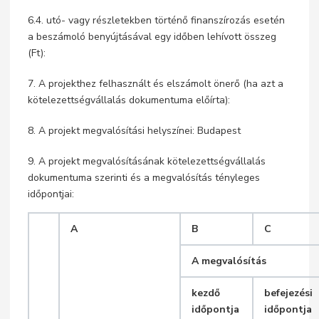
6.4. utó- vagy részletekben történő finanszírozás esetén
a beszámoló benyújtásával egy időben lehívott összeg
(Ft):
7. A projekthez felhasznált és elszámolt önerő (ha azt a
kötelezettségvállalás dokumentuma előírta):
8. A projekt megvalósítási helyszínei: Budapest
9. A projekt megvalósításának kötelezettségvállalás
dokumentuma szerinti és a megvalósítás tényleges
időpontjai:
A
B
C
A megvalósítás
kezdő
befejezési
időpontja
időpontja