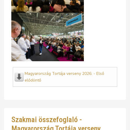
Magyarország Tortája verseny 2026. - Első
elődöntő
Szakmai összefoglaló -
Magyarország Tortája verseny