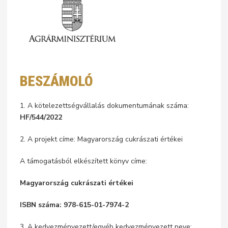
BESZÁMOLÓ
1. A kötelezettségvállalás dokumentumának száma:
HF/544/2022
2. A projekt címe: Magyarország cukrászati értékei
A támogatásból elkészített könyv címe:
Magyarország cukrászati értékei
ISBN száma: 978-615-01-7974-2
3. A kedvezményezett/egyéb kedvezményezett neve: