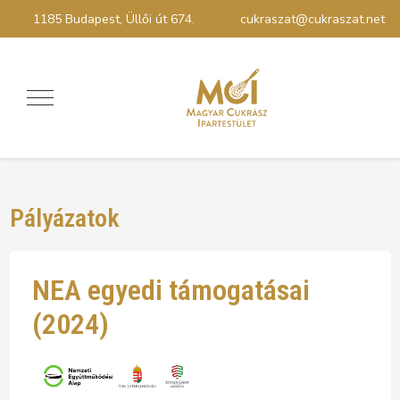
1185 Budapest, Üllői út 674.
cukraszat@cukraszat.net
Pályázatok
NEA egyedi támogatásai
(2024)