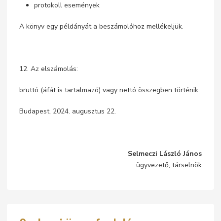
protokoll események
A könyv egy példányát a beszámolóhoz mellékeljük.
12. Az elszámolás:
bruttó (áfát is tartalmazó) vagy nettó összegben történik.
Budapest, 2024. augusztus 22.
Selmeczi László János
ügyvezető, társelnök