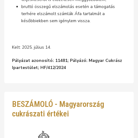
bruttó összegű elszámolás esetén a támogatás
terhére elszámolt számlák Áfa tartalmát a
későbbiekben sem igénylem vissza.
Kelt: 2025. július 14.
Pályázat azonosító: 11481; Pályázó: Magyar Cukrász
Ipartestület; HF/412/2024
BESZÁMOLÓ - Magyarország
cukrászati értékei