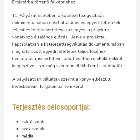
Értéktárba történő felvételéhez.
11. Pályázat esetében a kötelezettségvállalás
dokumentumában előírt általános és egyedi feltételek
teljesítésének ismertetése (az egyes, a projektre
vonatkozó általános előírás, illetve a projekttel
kapcsolatban a kötelezettségvállalás dokumentumában
meghatározott egyedi feltételek teljesítésének
bemutatása, ismertetése, adott esetben mellékletekkel
kiegészítve - szükség szerint mellékletként csatolható).
A pályázatban vállaltak szerint a könyv elkészült,
kereskedelmi forgalomba nem kerül.
Terjesztés célcsoportjai:
cukrászdák
szakiskolák
média