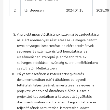
2.
ténylegesen
2024.04.15
2025.06
A projekt megvalósításának szakmai összefoglalása,
az elért eredmények részletezése (a megvalósított
tevékenységek ismertetése, az elért eredmények
szöveges és számszerűsített bemutatása, az
elszámolásban szereplő jelentősebb tételek
szöveges indoklása – szükség szerint mellékletként
csatolható). Mellékletben.
Pályázat esetében a kötelezettségvállalás
dokumentumában előírt általános és egyedi
feltételek teljesítésének ismertetése (az egyes, a
projektre vonatkozó általános előírás, illetve a
projekttel kapcsolatban a kötelezettségvállalás
dokumentumában meghatározott egyedi feltételek
teljesítésének bemutatása, ismertetése, adott