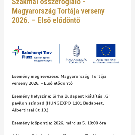
Szakmai összefoglaló -
Magyarország Tortája verseny
2026. – Első elődöntő
Esemény megnevezése:
Magyarország Tortája
verseny 2026. – Első elődöntő
Esemény helyszíne:
Sirha Budapest kiállítás „G”
pavilon színpad (HUNGEXPO 1101 Budapest,
Albertirsai út 10.)
Esemény időpontja:
2026. március 5. 10:00 óra