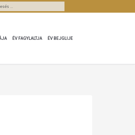
ÁJA
ÉV FAGYLALTJA
ÉV BEJGLIJE