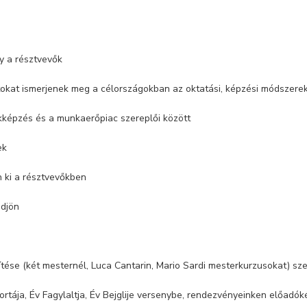
gy a résztvevők
okat ismerjenek meg a célországokban az oktatási, képzési módszere
akképzés és a munkaerőpiac szereplői között
ek
n ki a résztvevőkben
ödjön
tése (két mesternél, Luca Cantarin, Mario Sardi mesterkurzusokat) sze
tája, Év Fagylaltja, Év Bejglije versenybe, rendezvényeinken előadók