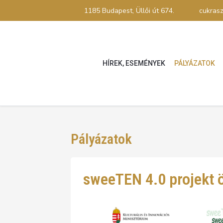
1185 Budapest, Üllői út 674.
cukras
HÍREK, ESEMÉNYEK
PÁLYÁZATOK
Pályázatok
sweeTEN 4.0 projekt 