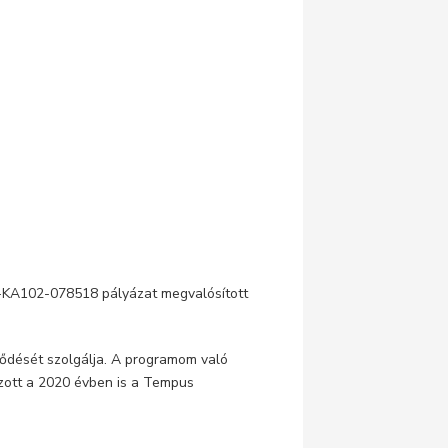
-KA102-078518 pályázat megvalósított
ődését szolgálja. A programom való
ázott a 2020 évben is a Tempus