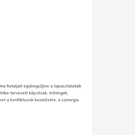
ma fiataljait egybegyűjtve a tapasztalataik
ktbe tervezett képzések, tréningek,
et a konfliktusok kezelésére, a szinergia