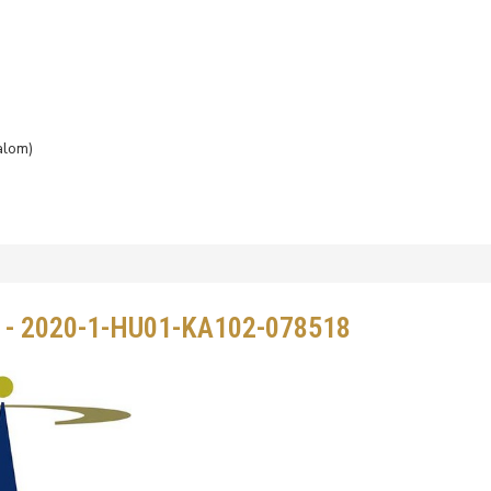
alom)
S - 2020-1-HU01-KA102-078518