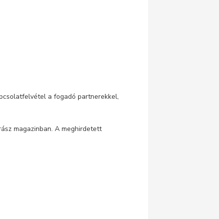
pcsolatfelvétel a fogadó partnerekkel,
krász magazinban. A meghirdetett