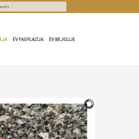
ÁJA
ÉV FAGYLALTJA
ÉV BEJGLIJE