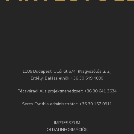
1185 Budapest, Üllői út 674. (Nagyszőlős u. 2.)
Erdélyi Balázs elnök +36 30 549 4000
Pécsváradi Aliz projektmenedzser: +36 30 641 3634
Seres Cynthia adminisztrátor: +36 30 157 0911
IMPRESSZUM
OLDALINFORMÁCIÓK