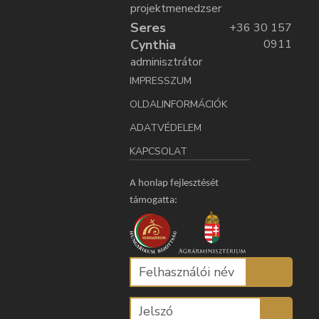
projektmenedzser
Seres
+36 30 157
Cynthia
0911
adminisztrátor
IMPRESSZUM
OLDALINFORMÁCIÓK
ADATVÉDELEM
KAPCSOLAT
A honlap fejlesztését
támogatta: