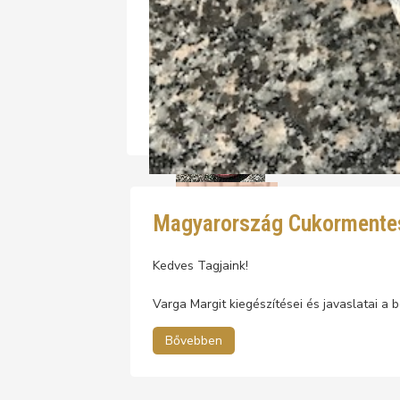
Magyarország Cukormentes
Kedves Tagjaink!
Varga Margit kiegészítései és javaslatai a
Bővebben