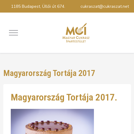
1185 Budapest, Üllői út 674.
cukraszat@cukraszat.net
Magyarország Tortája 2017
Magyarország Tortája 2017.