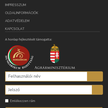
IMPRESSZUM
OLDALINFORMÁCIÓK
ADATVÉDELEM
KAPCSOLAT
A honlap fejlesztését támogatta:
Emlékezzen rám