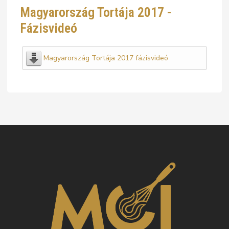
Magyarország Tortája 2017 -
Fázisvideó
Magyarország Tortája 2017 fázisvideó