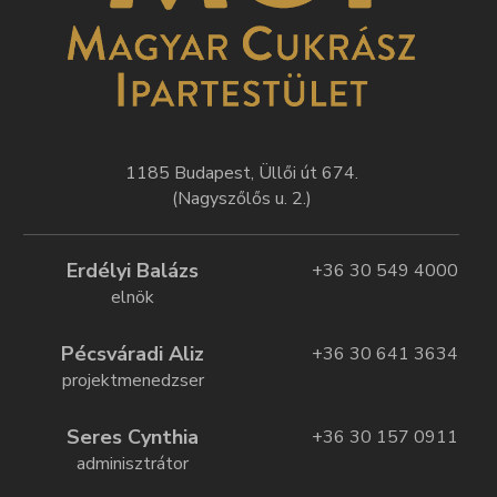
1185 Budapest, Üllői út 674.
(Nagyszőlős u. 2.)
Erdélyi Balázs
+36 30 549 4000
elnök
Pécsváradi Aliz
+36 30 641 3634
projektmenedzser
Seres Cynthia
+36 30 157 0911
adminisztrátor