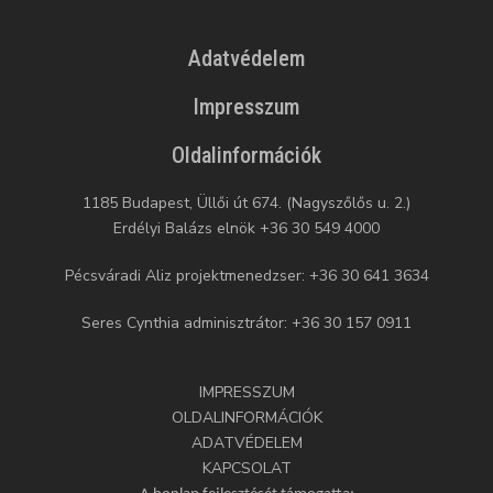
Adatvédelem
Impresszum
Oldalinformációk
1185 Budapest, Üllői út 674. (Nagyszőlős u. 2.)
Erdélyi Balázs elnök +36 30 549 4000
Pécsváradi Aliz projektmenedzser: +36 30 641 3634
Seres Cynthia adminisztrátor: +36 30 157 0911
IMPRESSZUM
OLDALINFORMÁCIÓK
ADATVÉDELEM
KAPCSOLAT