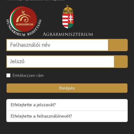
Emlékezzen rám
Belépés
Elfelejtette a jelszavát?
Elfelejtette a felhasználónevét?