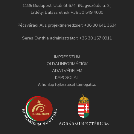
1185 Budapest, Üllői út 674. (Nagyszőlős u. 2.)
Erdélyi Balázs elnök +36 30 549 4000
Pécsváradi Aliz projektmenedzser: +36 30 641 3634
Seres Cynthia adminisztrátor: +36 30 157 0911
IMPRESSZUM
OLDALINFORMÁCIÓK
ADATVÉDELEM
KAPCSOLAT
A honlap fejlesztését támogatta: