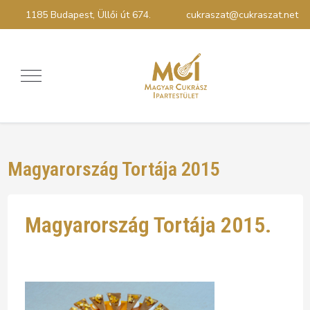
1185 Budapest, Üllői út 674.
cukraszat@cukraszat.net
Magyarország Tortája 2015
Magyarország Tortája 2015.