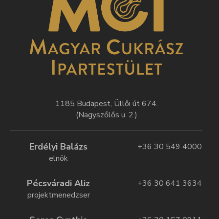
1185 Budapest, Üllői út 674.
(Nagyszőlős u. 2.)
Erdélyi Balázs
+36 30 549 4000
elnök
Pécsváradi Aliz
+36 30 641 3634
projektmenedzser