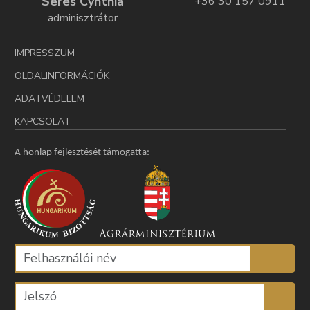
Seres Cynthia
+36 30 157 0911
adminisztrátor
IMPRESSZUM
OLDALINFORMÁCIÓK
ADATVÉDELEM
KAPCSOLAT
A honlap fejlesztését támogatta: