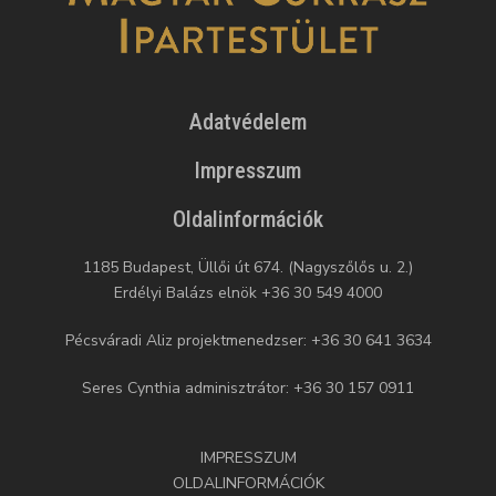
Adatvédelem
Impresszum
Oldalinformációk
1185 Budapest, Üllői út 674. (Nagyszőlős u. 2.)
Erdélyi Balázs elnök +36 30 549 4000
Pécsváradi Aliz projektmenedzser: +36 30 641 3634
Seres Cynthia adminisztrátor: +36 30 157 0911
IMPRESSZUM
OLDALINFORMÁCIÓK