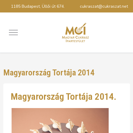
1185 Budapest, Üllői út 674.
cukraszat@cukraszat.net
Magyarország Tortája 2014
Magyarország Tortája 2014.