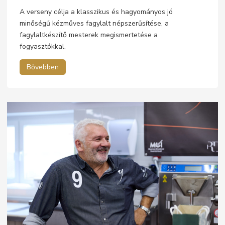
A verseny célja a klasszikus és hagyományos jó
minőségű kézműves fagylalt népszerűsítése, a
fagylaltkészítő mesterek megismertetése a
fogyasztókkal.
Bővebben