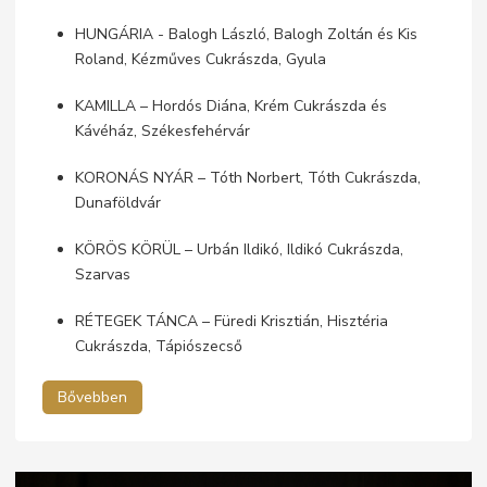
HUNGÁRIA - Balogh László, Balogh Zoltán és Kis
Roland, Kézműves Cukrászda, Gyula
KAMILLA – Hordós Diána, Krém Cukrászda és
Kávéház, Székesfehérvár
KORONÁS NYÁR – Tóth Norbert, Tóth Cukrászda,
Dunaföldvár
KÖRÖS KÖRÜL – Urbán Ildikó, Ildikó Cukrászda,
Szarvas
RÉTEGEK TÁNCA – Füredi Krisztián, Hisztéria
Cukrászda, Tápiószecső
Bővebben