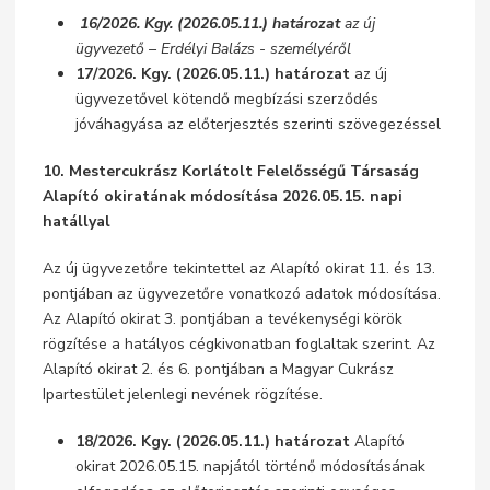
16/2026. Kgy. (2026.05.11.) határozat
az új
ügyvezető – Erdélyi Balázs - személyéről
17/2026. Kgy. (2026.05.11.) határozat
az új
ügyvezetővel kötendő megbízási szerződés
jóváhagyása az előterjesztés szerinti szövegezéssel
10.
Mestercukrász Korlátolt Felelősségű Társaság
Alapító okiratának módosítása 2026.05.15. napi
hatállyal
Az új ügyvezetőre tekintettel az Alapító okirat 11. és 13.
pontjában az ügyvezetőre vonatkozó adatok módosítása.
Az Alapító okirat 3. pontjában a tevékenységi körök
rögzítése a hatályos cégkivonatban foglaltak szerint. Az
Alapító okirat 2. és 6. pontjában a Magyar Cukrász
Ipartestület jelenlegi nevének rögzítése.
18/2026. Kgy. (2026.05.11.) határozat
Alapító
okirat 2026.05.15. napjától történő módosításának