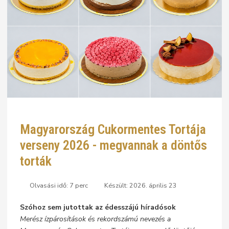
Magyarország Cukormentes Tortája
verseny 2026 - megvannak a döntős
torták
Olvasási idő: 7 perc
Készült: 2026. április 23
Szóhoz sem jutottak az édesszájú híradósok
Merész ízpárosítások és rekordszámú nevezés a