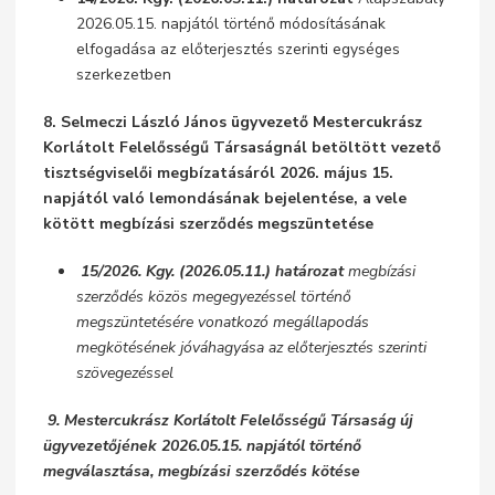
2026.05.15. napjától történő módosításának
elfogadása az előterjesztés szerinti egységes
szerkezetben
8. Selmeczi László János ügyvezető Mestercukrász
Korlátolt Felelősségű Társaságnál betöltött vezető
tisztségviselői megbízatásáról 2026. május 15.
napjától való lemondásának bejelentése, a vele
kötött megbízási szerződés megszüntetése
15/2026. Kgy. (2026.05.11.) határozat
megbízási
szerződés közös megegyezéssel történő
megszüntetésére vonatkozó megállapodás
megkötésének jóváhagyása az előterjesztés szerinti
szövegezéssel
9. Mestercukrász Korlátolt Felelősségű Társaság új
ügyvezetőjének 2026.05.15. napjától történő
megválasztása, megbízási szerződés kötése