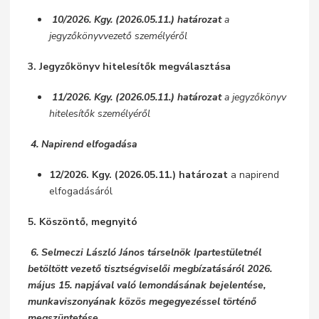
10/2026. Kgy. (2026.05.11.) határozat
a
jegyzőkönyvvezető személyéről
3. Jegyzőkönyv hitelesítők megválasztása
11/2026. Kgy. (2026.05.11.) határozat
a jegyzőkönyv
hitelesítők személyéről
4. Napirend elfogadása
12/2026. Kgy. (2026.05.11.) határozat
a napirend
elfogadásáról
5. Köszöntő, megnyitó
6. Selmeczi László János társelnök Ipartestületnél
betöltött vezető tisztségviselői megbízatásáról 2026.
május 15. napjával való lemondásának bejelentése,
munkaviszonyának közös megegyezéssel történő
megszüntetése