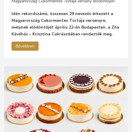
Magyarország Cukormentes Tortája verseny elődöntőjén.
Idén rekordszámú, összesen 29 nevezés érkezett a
Magyarország Cukormentes Tortája versenyre,
melynek elődöntőjét április 22-én Budapesten, a Zila
Kávéház – Krisztina Cukrászdában rendezték meg.
Bővebben