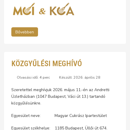
Bővebben
KÖZGYŰLÉSI MEGHÍVÓ
Olvasási idő: 4 perc
Készült: 2026. április 28
Szeretettel meghívjuk 2026. május 11.-én az Andretti
Üzletházban (1047 Budapest, Váci út 13.) tartandó
közgyűlésünkre.
Egyesület neve: Magyar Cukrász Ipartestület
Egyesület székhelye: 1185 Budapest, Üllői út 674.