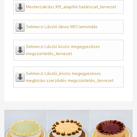
Mestercukrász Kft_alapítói határozat_tervezet
Selmeczi László János MCI lemondás
Selmeczi László közös megegyezéses
megszüntetés_tervezet
Selmeczi László_közös megegyezéses
megbízási szerződés megszüntetés_tervezet