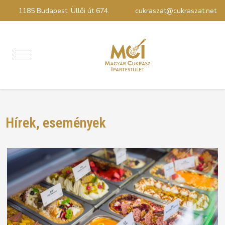
1185 Budapest, Üllői út 674.
cukraszat@cukraszat.net
Hírek, események