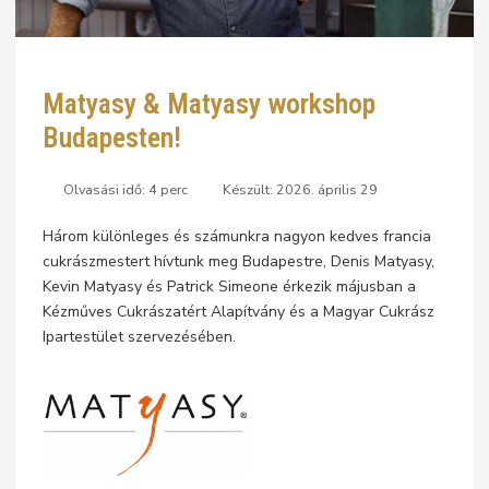
Matyasy & Matyasy workshop
Budapesten!
Olvasási idő: 4 perc
Készült: 2026. április 29
Három különleges és számunkra nagyon kedves francia
cukrászmestert hívtunk meg Budapestre, Denis Matyasy,
Kevin Matyasy és Patrick Simeone érkezik májusban a
Kézműves Cukrászatért Alapítvány és a Magyar Cukrász
Ipartestület szervezésében.