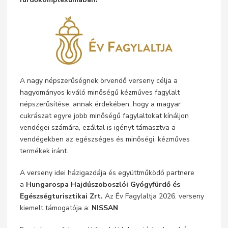
A nagy népszerűségnek örvendő verseny célja a
hagyományos kiváló minőségű kézműves fagylalt
népszerűsítése, annak érdekében, hogy a magyar
cukrászat egyre jobb minőségű fagylaltokat kínáljon
vendégei számára, ezáltal is igényt támasztva a
vendégekben az egészséges és minőségi, kézműves
termékek iránt.
A verseny idei házigazdája és együttműködő partnere
a
Hungarospa Hajdúszoboszlói Gyógyfürdő és
Egészségturisztikai Zrt.
Az Év Fagylaltja 2026. verseny
kiemelt támogatója a:
NISSAN