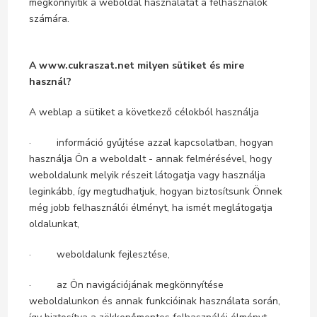
megkönnyítik a weboldal használatát a felhasználók
számára.
A www.cukraszat.net milyen sütiket és mire
használ?
A weblap a sütiket a következő célokból használja
· információ gyűjtése azzal kapcsolatban, hogyan
használja Ön a weboldalt - annak felmérésével, hogy
weboldalunk melyik részeit látogatja vagy használja
leginkább, így megtudhatjuk, hogyan biztosítsunk Önnek
még jobb felhasználói élményt, ha ismét meglátogatja
oldalunkat,
· weboldalunk fejlesztése,
· az Ön navigációjának megkönnyítése
weboldalunkon és annak funkcióinak használata során,