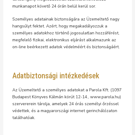
munkanapot követő 24 órán belül kerül sor.
Személyes adatainak biztonságára az Üzemeltető nagy
hangsúlyt fektet. Azért, hogy megakadályozzuk a
személyes adatokhoz történő jogosulatlan hozzáférést,
megfelelő fizikai, elektronikus eljárást alkalmazunk az
on-line beérkezett adatok védelméért és biztonságáért.
Adatbiztonsági intézkedések
Az Üzemeltető a személyes adatokat a Parola Kft. (1097
Budapest Könyves Kálmán körút 12-14., www.parola.hu)
szervererein tárolja, amelyek 24 órás személyi őrzéssel
védettek, és a magyarországi internet gerinchálózaton
találhatóak.