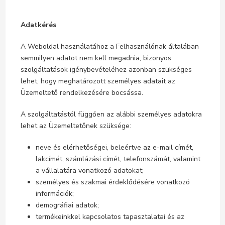
Adatkérés
A Weboldal használatához a Felhasználónak általában
semmilyen adatot nem kell megadnia; bizonyos
szolgáltatások igénybevételéhez azonban szükséges
lehet, hogy meghatározott személyes adatait az
Üzemeltető rendelkezésére bocsássa.
A szolgáltatástól függően az alábbi személyes adatokra
lehet az Üzemeltetőnek szüksége:
neve és elérhetőségei, beleértve az e-mail címét,
lakcímét, számlázási címét, telefonszámát, valamint
a vállalatára vonatkozó adatokat;
személyes és szakmai érdeklődésére vonatkozó
információk;
demográfiai adatok;
termékeinkkel kapcsolatos tapasztalatai és az