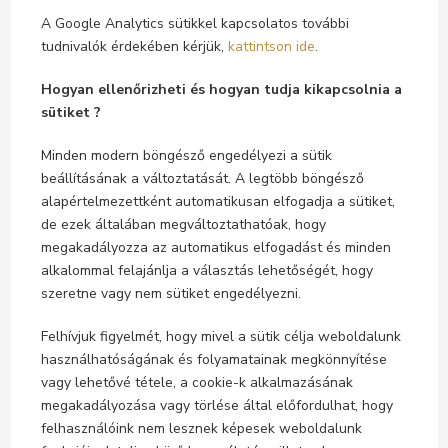
A Google Analytics sütikkel kapcsolatos további
tudnivalók érdekében kérjük,
kattintson ide
.
Hogyan ellenőrizheti és hogyan tudja kikapcsolnia a
sütiket ?
Minden modern böngésző engedélyezi a sütik
beállításának a változtatását. A legtöbb böngésző
alapértelmezettként automatikusan elfogadja a sütiket,
de ezek általában megváltoztathatóak, hogy
megakadályozza az automatikus elfogadást és minden
alkalommal felajánlja a választás lehetőségét, hogy
szeretne vagy nem sütiket engedélyezni.
Felhívjuk figyelmét, hogy mivel a sütik célja weboldalunk
használhatóságának és folyamatainak megkönnyítése
vagy lehetővé tétele, a cookie-k alkalmazásának
megakadályozása vagy törlése által előfordulhat, hogy
felhasználóink nem lesznek képesek weboldalunk