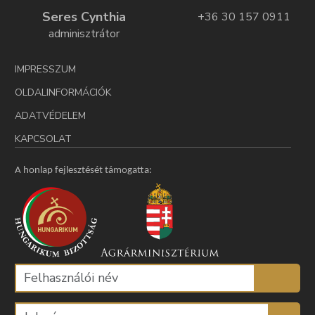
Seres Cynthia
+36 30 157 0911
adminisztrátor
IMPRESSZUM
OLDALINFORMÁCIÓK
ADATVÉDELEM
KAPCSOLAT
A honlap fejlesztését támogatta: