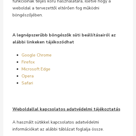
funkcióinak teljes körű használatára, illetve hogy a
weboldal a tervezettől eltérően fog működni
böngészőjében.
A legnépszerűbb böngészők süti beállításairól az
alábbi linkeken tájékozódhat
Google Chrome
Firefox
Microsoft Edge
Opera
Safari
Weboldallal kapcsolatos adatvédelmi tájékoztatás
A használt sütikkel kapcsolatos adatvédelmi
információkat az alábbi táblázat foglalja össze.