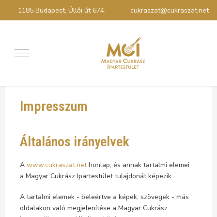
1185 Budapest, Üllői út 674.
cukraszat@cukraszat.net
Impresszum
Általános irányelvek
A
www.cukraszat.net
honlap, és annak tartalmi elemei
a Magyar Cukrász Ipartestület tulajdonát képezik.
A tartalmi elemek - beleértve a képek, szövegek - más
oldalakon való megjelenítése a Magyar Cukrász