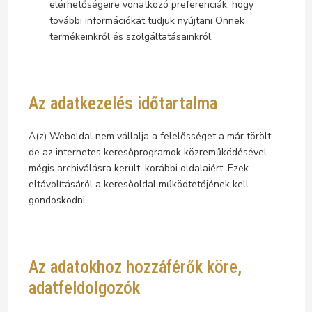
elérhetőségeire vonatkozó preferenciák, hogy
további információkat tudjuk nyújtani Önnek
termékeinkről és szolgáltatásainkról.
Az adatkezelés időtartalma
A(z) Weboldal nem vállalja a felelősséget a már törölt,
de az internetes keresőprogramok közreműködésével
mégis archiválásra került, korábbi oldalaiért. Ezek
eltávolításáról a keresőoldal működtetőjének kell
gondoskodni.
Az adatokhoz hozzáférők köre,
adatfeldolgozók