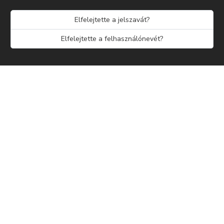
Elfelejtette a jelszavát?
Elfelejtette a felhasználónevét?