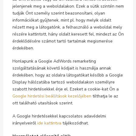
jelenjenek meg a weboldalakon. Ezek a sütik szintén nem
tudják Önt személy szerint beazonosítani, olyan
információkat gyűjtenek, mint pl. hogy melyik oldalt
nézett meg a látogatónk, a felhasználó a weboldal mely
részére kattintott, hány oldalt keresett fel, mindezt az Ön
érdeklődésére számot tartó tartalmak megismerése
érdekében.
Honlapunk a Google AdWords remarketing
szolgáltatásának követő kódjait is használja annak
érdekében, hogy az oldalra látogatókat később a Google
Display hálózatába tartozó weboldalakon személyre
szabott hirdetésekkel érje el. Ezeket a cookie-kat Ön a
Google hirdetési beállítások kezelőjében
tilthatja le az
ott található utasítások szerint.
A Google hirdetésekkel kapcsolatos adavédelmi
irányelveiről
ide kattintva
tájékozódhat.