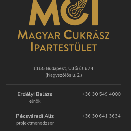
1185 Budapest, Üllői út 674.
(Nagyszőlős u. 2.)
Erdélyi Balázs
+36 30 549 4000
elnök
Pécsváradi Aliz
+36 30 641 3634
projektmenedzser