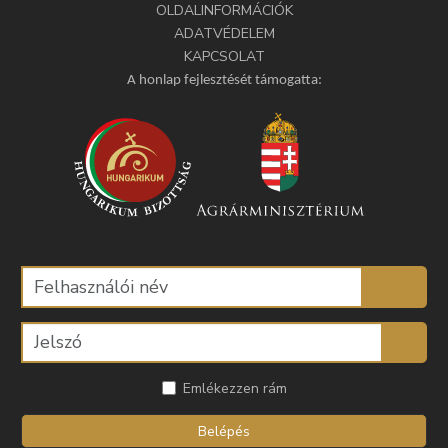
OLDALINFORMÁCIÓK
ADATVÉDELEM
KAPCSOLAT
A honlap fejlesztését támogatta:
Emlékezzen rám
Belépés