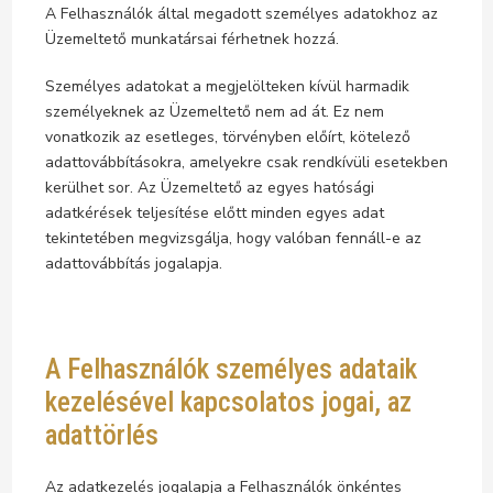
A Felhasználók által megadott személyes adatokhoz az
Üzemeltető munkatársai férhetnek hozzá.
Személyes adatokat a megjelölteken kívül harmadik
személyeknek az Üzemeltető nem ad át. Ez nem
vonatkozik az esetleges, törvényben előírt, kötelező
adattovábbításokra, amelyekre csak rendkívüli esetekben
kerülhet sor. Az Üzemeltető az egyes hatósági
adatkérések teljesítése előtt minden egyes adat
tekintetében megvizsgálja, hogy valóban fennáll-e az
adattovábbítás jogalapja.
A Felhasználók személyes adataik
kezelésével kapcsolatos jogai, az
adattörlés
Az adatkezelés jogalapja a Felhasználók önkéntes