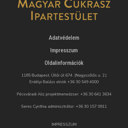
Adatvédelem
Impresszum
Oldalinformációk
1185 Budapest, Üllői út 674. (Nagyszőlős u. 2.)
Erdélyi Balázs elnök +36 30 549 4000
Pécsváradi Aliz projektmenedzser: +36 30 641 3634
Seres Cynthia adminisztrátor: +36 30 157 0911
IMPRESSZUM