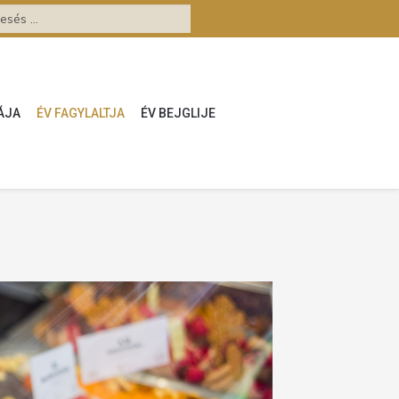
ÁJA
ÉV FAGYLALTJA
ÉV BEJGLIJE