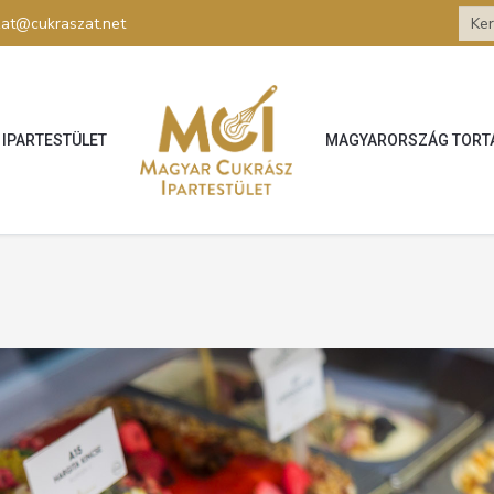
zat@cukraszat.net
IPARTESTÜLET
MAGYARORSZÁG TORT