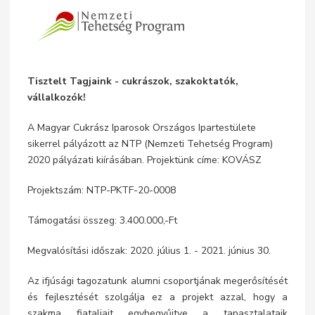
Tisztelt Tagjaink - cukrászok, szakoktatók,
vállalkozók!
A Magyar Cukrász Iparosok Országos Ipartestülete
sikerrel pályázott az NTP (Nemzeti Tehetség Program)
2020 pályázati kiírásában. Projektünk címe: KOVÁSZ
Projektszám: NTP-PKTF-20-0008
Támogatási összeg: 3.400.000,-Ft
Megvalósítási időszak: 2020. július 1. - 2021. június 30.
Az ifjúsági tagozatunk alumni csoportjának megerősítését
és fejlesztését szolgálja ez a projekt azzal, hogy a
szakma fiataljait egybegyűjtve a tapasztalataik