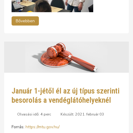
Bővebben
Január 1-jétől él az új típus szerinti
besorolás a vendéglátóhelyeknél
Olvasási idő: 4 perc
Készült: 2021. február 03
Forrás:
https://mtu.gov.hu/