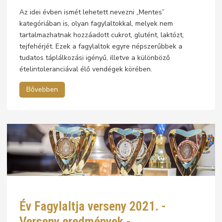
Az idei évben ismét lehetett nevezni „Mentes”
kategóriában is, olyan fagylaltokkal, melyek nem
tartalmazhatnak hozzáadott cukrot, glutént, laktózt,
tejfehérjét. Ezek a fagylaltok egyre népszerűbbek a
tudatos táplálkozási igényű, illetve a különböző
ételintoleranciával élő vendégek körében.
Bővebben
Év Fagylaltja verseny 2021. -
Verseny eredmények -