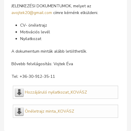
JELENKEZÉSI DOKUMENTUMOK, melyet az
avojtek20@gmail.com
címre kérnénk elküldeni.
CV- önéletrajz
Motivációs levél
Nyilatkozat
A dokumentum minták alább letölthetők.
Bővebb felvilágosítás: Vojtek Éva
Tel: +36-30-912-35-11
Hozzájáruló nyilatkozat_KOVÁSZ
Önéletrajz minta_KOVÁSZ