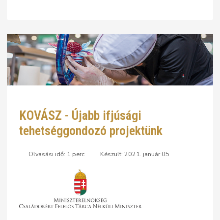
KOVÁSZ - Újabb ifjúsági
tehetséggondozó projektünk
Olvasási idő: 1 perc
Készült: 2021. január 05