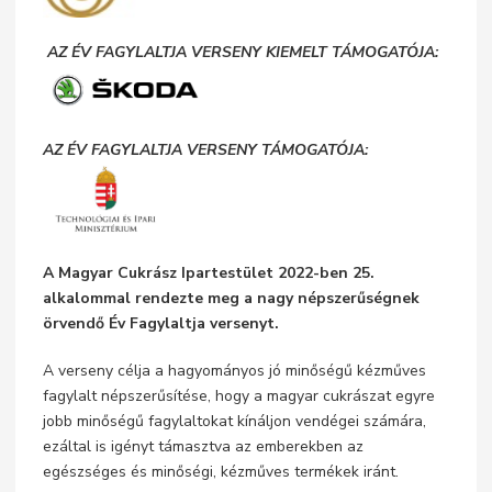
AZ ÉV FAGYLALTJA VERSENY KIEMELT TÁMOGATÓJA:
AZ ÉV FAGYLALTJA VERSENY TÁMOGATÓJA:
A Magyar Cukrász Ipartestület 2022-ben 25.
alkalommal rendezte meg a nagy népszerűségnek
örvendő Év Fagylaltja versenyt.
A verseny célja a hagyományos jó minőségű kézműves
fagylalt népszerűsítése, hogy a magyar cukrászat egyre
jobb minőségű fagylaltokat kínáljon vendégei számára,
ezáltal is igényt támasztva az emberekben az
egészséges és minőségi, kézműves termékek iránt.