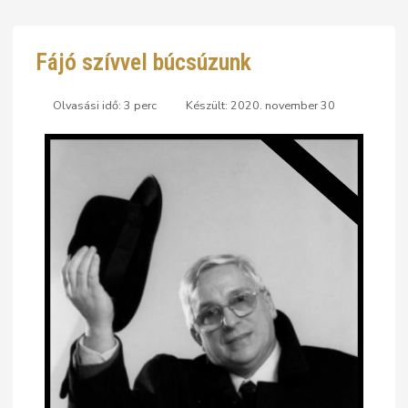
Fájó szívvel búcsúzunk
Olvasási idő: 3 perc
Készült: 2020. november 30