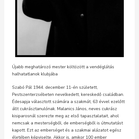
Újabb meghatározó mester költözött a vendéglátás
halhatatlanok klubjába
Szabó Pál 1944. december 11-én született,
Pestszenterzsébeten nevelkedett, kereskedő családban.
Édesapja választott számára a szakmát, 63 évvel ezelőtt
állt cukrásztanulónak. Malanics János, neves cukrász
kisiparosnál szerezte meg az első tapasztalatait, ahol
nemcsak a mesterségből, de emberségből is útmutatást
kapott. Ezt az emberséget és a szakmai alázatot egész
életében képviselte. Akkor is, amikor 100 ember