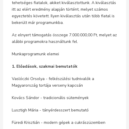
tehetséges fiatalok, akiket kiválasztottunk. A kiválasztás
itt az elért eredmény alapján történt, melyet számos
egyeztetés követett. Ilyen kiválasztás után több fiatal is
bekerült már programunkba.
Az elnyert támogatás összege 7.000.000,00 Ft, melyet az
alábbi programokra használtunk fel.
Munkaprogramunk elemei
1. Előadások, szakmai bemutatók
Vaslóczki Orsolya - felkészülési tudnivalók a
Magyarország tortája verseny kapcsán
Kovács Sándor - tradicionális sütemények
Lusztigh Mária - tányérdesszert bemutató
Füredi Krisztián - modern gépek a cukrászüzemben