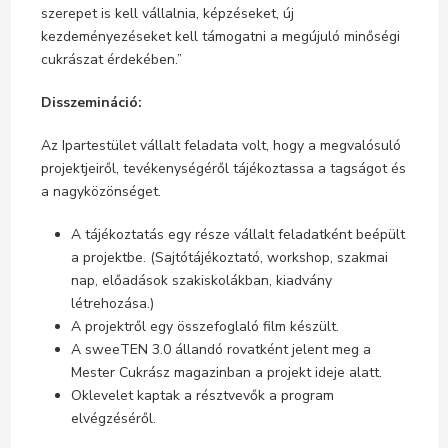
szerepet is kell vállalnia, képzéseket, új
kezdeményezéseket kell támogatni a megújuló minőségi
cukrászat érdekében.”
Disszemináció:
Az Ipartestület vállalt feladata volt, hogy a megvalósuló
projektjeiről, tevékenységéről tájékoztassa a tagságot és
a nagyközönséget.
A tájékoztatás egy része vállalt feladatként beépült
a projektbe. (Sajtótájékoztató, workshop, szakmai
nap, előadások szakiskolákban, kiadvány
létrehozása.)
A projektről egy összefoglaló film készült.
A sweeTEN 3.0 állandó rovatként jelent meg a
Mester Cukrász magazinban a projekt ideje alatt.
Oklevelet kaptak a résztvevők a program
elvégzéséről.