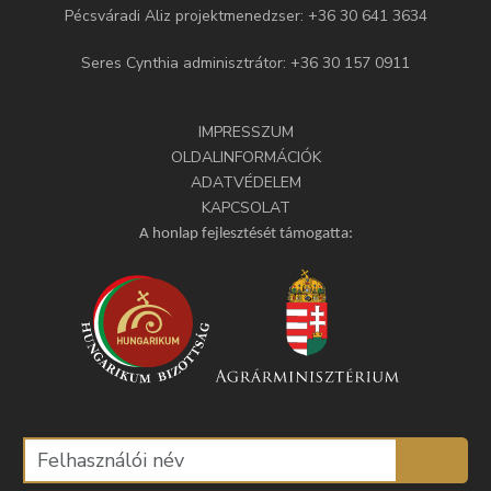
Pécsváradi Aliz projektmenedzser: +36 30 641 3634
Seres Cynthia adminisztrátor: +36 30 157 0911
IMPRESSZUM
OLDALINFORMÁCIÓK
ADATVÉDELEM
KAPCSOLAT
A honlap fejlesztését támogatta: