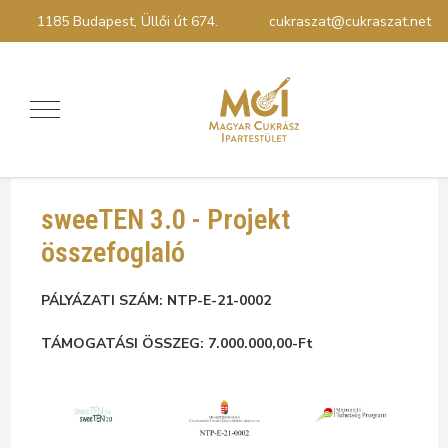
1185 Budapest, Üllői út 674.
cukraszat@cukraszat.net
sweeTEN 3.0 - Projekt
összefoglaló
PÁLYÁZATI SZÁM: NTP-E-21-0002
TÁMOGATÁSI ÖSSZEG: 7.000.000,00-Ft