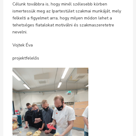
Célunk továbbra is, hogy minél szélesebb körben
ismertessük meg az Ipartestület szakmai munkáját, mely
felkelti a figyelmet arra, hogy milyen módon lehet a
tehetséges fiatalokat motiválni és szakmaszeretetre
nevelni.
Vojtek Éva
projektfelelős