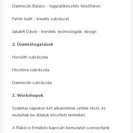
Damniczki Balázs - fagylaltkészítés felsőfokon
Fehér Judit - kreatív cukrászat
Jakabfi Dávid - trendek, technológiák, design
2. Üzemlátogatások
Horváth cukrászda
Hisztéria cukrászda
Damniczki cukrászda
3. Workshopok
Szakmai napokon két alkalommal vettek részt, és
mutattak be általuk készített terméket.
A Rákóczi Emlékév kapcsán bemutatót szerveztünk