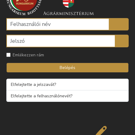
Emlékezzen rám
Belépés
Elfelejtette a jelszavát?
Elfelejtette a felhasználónevét?