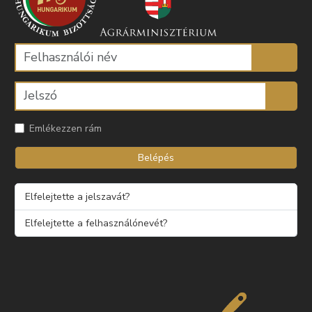
Emlékezzen rám
Belépés
Elfelejtette a jelszavát?
Elfelejtette a felhasználónevét?