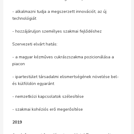
- alkalmazni tudja a megszerzett innovációt, az új
technológiát
- hozzájáruljon személyes szakmai fejlődéshez
Szervezeti elvárt hatás:
- a magyar kézműves cukrászszakma pozicionálása a
piacon
- ipartestület társadalmi elismertségének növelése bel-
és külföldön egyaránt
- nemzetközi kapcsolatok szélesítése
- szakmai kohéziós erő megerősítése
2019