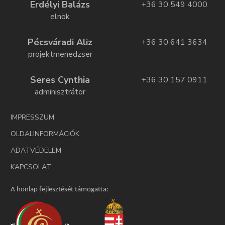
Erdélyi Balázs
+36 30 549 4000
elnök
Pécsváradi Aliz
+36 30 641 3634
projektmenedzser
Seres Cynthia
+36 30 157 0911
adminisztrátor
IMPRESSZUM
OLDALINFORMÁCIÓK
ADATVÉDELEM
KAPCSOLAT
A honlap fejlesztését támogatta: