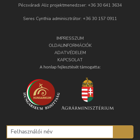
Pécsváradi Aliz projektmenedzser: +36 30 641 3634
Seres Cynthia adminisztrátor: +36 30 157 0911
IMPRESSZUM
OLDALINFORMÁCIÓK
ADATVÉDELEM
KAPCSOLAT
A honlap fejlesztését támogatta: