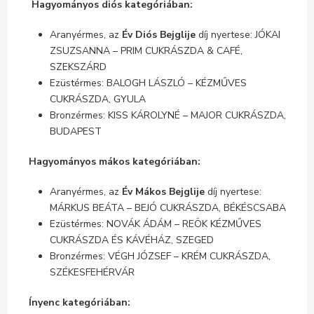
Hagyományos diós kategóriában:
Aranyérmes, az
Év Diós Bejglije
díj nyertese: JÓKAI
ZSUZSANNA – PRIM CUKRÁSZDA & CAFÉ,
SZEKSZÁRD
Ezüstérmes: BALOGH LÁSZLÓ – KÉZMŰVES
CUKRÁSZDA, GYULA
Bronzérmes: KISS KÁROLYNÉ – MAJOR CUKRÁSZDA,
BUDAPEST
Hagyományos mákos kategóriában:
Aranyérmes, az
Év Mákos Bejglije
díj nyertese:
MÁRKUS BEÁTA – BEJÓ CUKRÁSZDA, BÉKÉSCSABA
Ezüstérmes: NOVÁK ÁDÁM – REÖK KÉZMŰVES
CUKRÁSZDA ÉS KÁVÉHÁZ, SZEGED
Bronzérmes: VÉGH JÓZSEF – KRÉM CUKRÁSZDA,
SZÉKESFEHÉRVÁR
Ínyenc kategóriában: