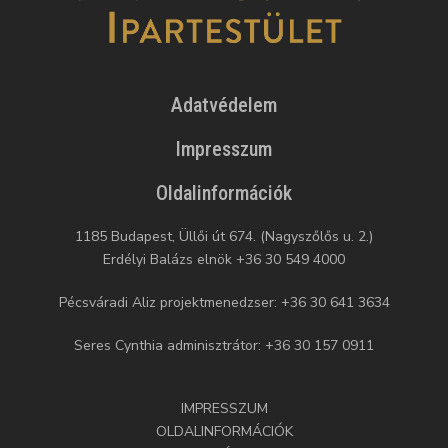
Adatvédelem
Impresszum
Oldalinformációk
1185 Budapest, Üllői út 674. (Nagyszőlős u. 2.)
Erdélyi Balázs elnök +36 30 549 4000
Pécsváradi Aliz projektmenedzser: +36 30 641 3634
Seres Cynthia adminisztrátor: +36 30 157 0911
IMPRESSZUM
OLDALINFORMÁCIÓK