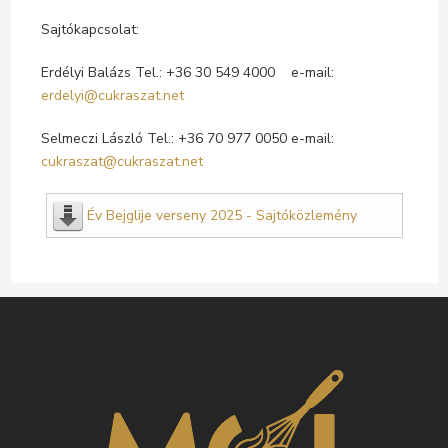
Sajtókapcsolat:
Erdélyi Balázs Tel.: +36 30 549 4000 e-mail:
erdelyi@cukraszat.net
Selmeczi László Tel.: +36 70 977 0050 e-mail:
cukraszat@cukraszat.net
Év Bejglije verseny 2025 - Sajtóközlemény