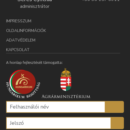
adminisztrátor
IMPRESSZUM
OLDALINFORMÁCIÓK
ADATVÉDELEM
KAPCSOLAT
A honlap fejlesztését támogatta: