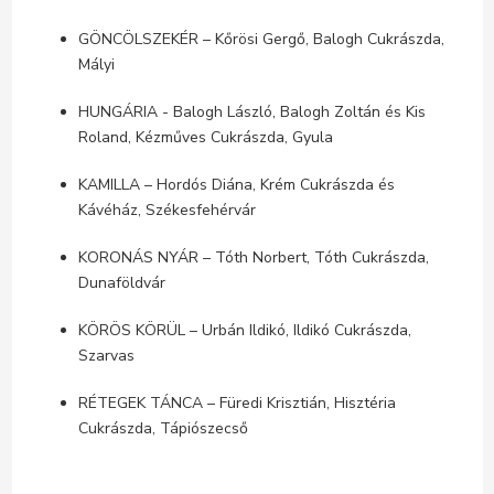
GÖNCÖLSZEKÉR – Kőrösi Gergő, Balogh Cukrászda,
Mályi
HUNGÁRIA - Balogh László, Balogh Zoltán és Kis
Roland, Kézműves Cukrászda, Gyula
KAMILLA – Hordós Diána, Krém Cukrászda és
Kávéház, Székesfehérvár
KORONÁS NYÁR – Tóth Norbert, Tóth Cukrászda,
Dunaföldvár
KÖRÖS KÖRÜL – Urbán Ildikó, Ildikó Cukrászda,
Szarvas
RÉTEGEK TÁNCA – Füredi Krisztián, Hisztéria
Cukrászda, Tápiószecső