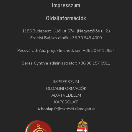
Impresszum
Oldalinformációk
1185 Budapest, Üllői út 674. (Nagyszőlős u. 2.)
Erdélyi Balázs elnök +36 30 549 4000
Pécsváradi Aliz projektmenedzser: +36 30 641 3634
Seres Cynthia adminisztrátor: +36 30 157 0911
IMPRESSZUM
OLDALINFORMÁCIÓK
ADATVÉDELEM
KAPCSOLAT
A honlap fejlesztését támogatta: