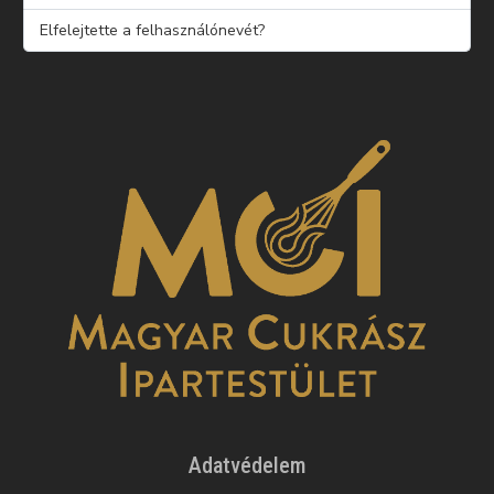
Elfelejtette a felhasználónevét?
Adatvédelem