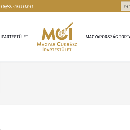
zat@cukraszat.net
IPARTESTÜLET
MAGYARORSZÁG TORT