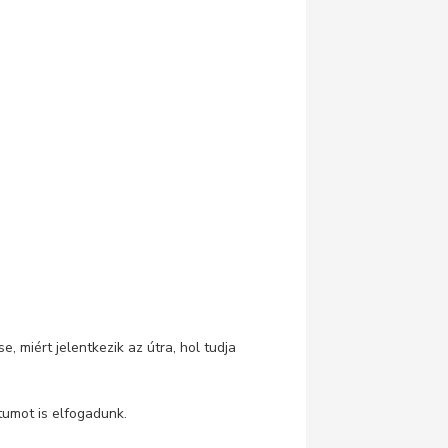
, miért jelentkezik az útra, hol tudja
umot is elfogadunk.