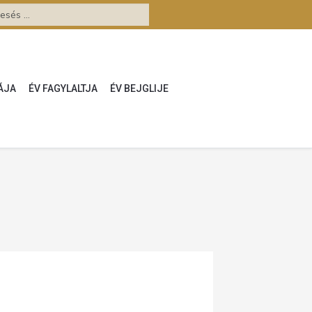
ÁJA
ÉV FAGYLALTJA
ÉV BEJGLIJE