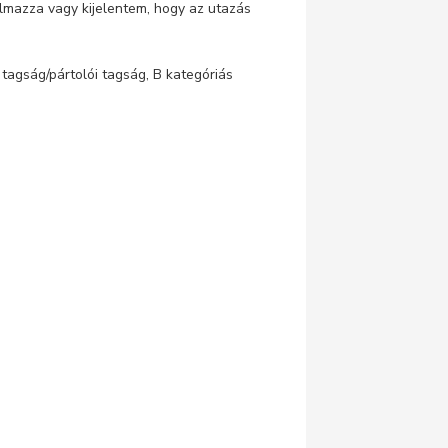
talmazza vagy kijelentem, hogy az utazás
i tagság/pártolói tagság, B kategóriás